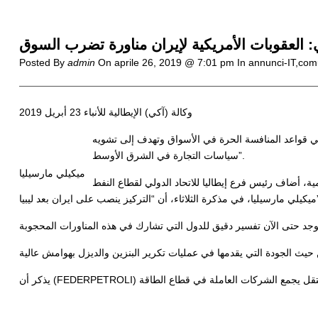
 العقوبات الأمريكية لإيران مناورة تضرب السوق
Posted By
admin
On
aprile 26, 2019 @ 7:01 pm
In annunci-IT,com
وكالة (آكي) الإيطالية للأنباء
23 أبريل 2019
غي قواعد المنافسة الحرة في الأسواق وتهدف إلى تشويه
سياسات التجارة في الشرق الأوسط”.
ميكيلي مارسيليا
ئيس فرع إيطاليا للاتحاد الدولي لقطاع النفط (FEDERPETROLI)
ايران بعد ليبيا”.