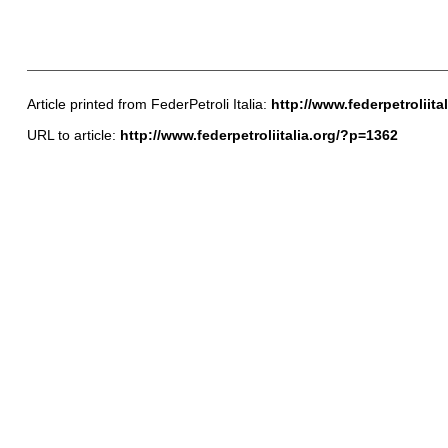
Article printed from FederPetroli Italia:
http://www.federpetroliital
URL to article:
http://www.federpetroliitalia.org/?p=1362