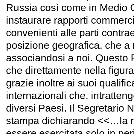
Russia così come in Medio O
instaurare rapporti commerci
convenienti alle parti contrae
posizione geografica, che a 
associandosi a noi. Questo Fe
che direttamente nella figur
grazie inoltre ai suoi qualific
internazionali che, intratten
diversi Paesi. Il Segretario N
stampa dichiarando <<…la n
essere esercitata solo in per