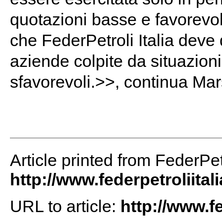
quotazioni basse e favorevol
che FederPetroli Italia deve
aziende colpite da situazioni
sfavorevoli.>>, continua Mar
Article printed from FederPetr
http://www.federpetroliital
URL to article:
http://www.f