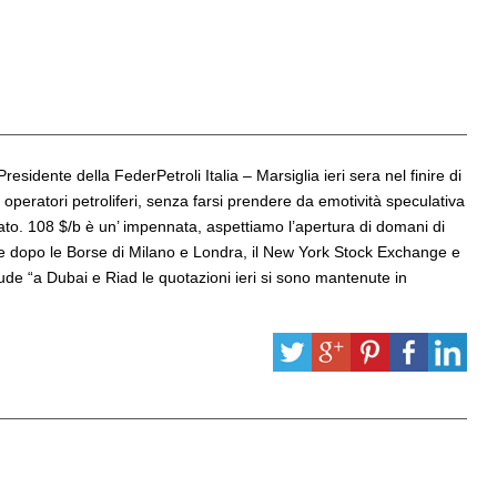
sidente della FederPetroli Italia – Marsiglia ieri sera nel finire di
li operatori petroliferi, senza farsi prendere da emotività speculativa
to. 108 $/b è un’ impennata, aspettiamo l’apertura di domani di
re dopo le Borse di Milano e Londra, il New York Stock Exchange e
de “a Dubai e Riad le quotazioni ieri si sono mantenute in