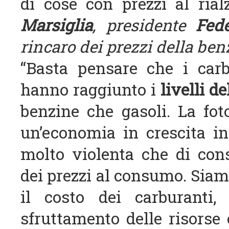
di cose con prezzi al rial
Marsiglia
, presidente
Fede
rincaro dei prezzi della ben
“Basta pensare che i carbu
hanno raggiunto i
livelli de
benzine che gasoli. La foto
un’economia in crescita in
molto violenta che di co
dei prezzi al consumo. Siamo
il costo dei carburanti
sfruttamento delle risorse