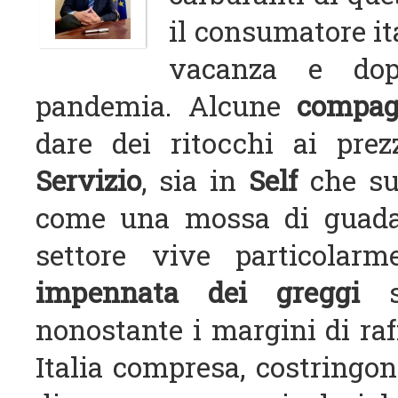
il consumatore it
vacanza e dop
pandemia.
Alcune
compagn
dare dei ritocchi ai prez
Servizio
, sia in
Self
che s
come una mossa di guadag
settore vive particolar
impennata dei greggi
nonostante i margini di raff
Italia compresa, costringon