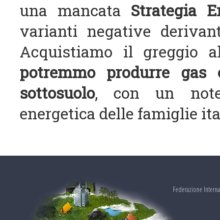
una mancata
Strategia E
varianti negative derivan
Acquistiamo il greggio a
potremmo produrre gas e 
sottosuolo
, con un notev
energetica delle famiglie it
Federazione Interna