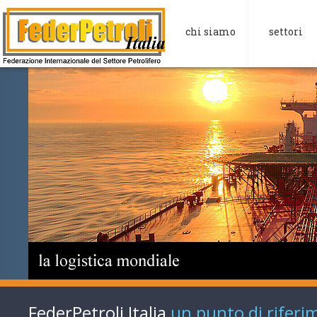
chi siamo
settori
FederPetroli Italia
un punto di riferi